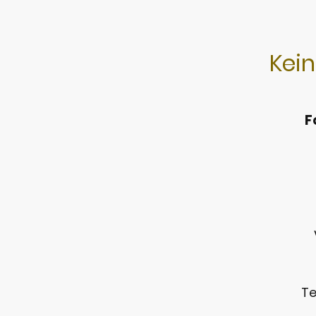
Kein
F
Te