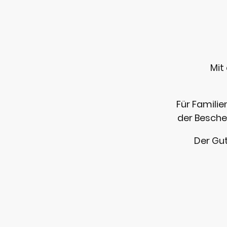
Mit
Für Familie
der Besche
Der Gut