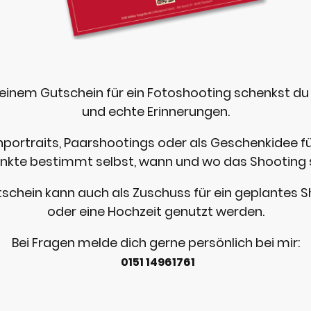
 einem Gutschein für ein Fotoshooting schenkst du 
und echte Erinnerungen.
nportraits, Paarshootings oder als Geschenkidee f
nkte bestimmt selbst, wann und wo das Shooting s
schein kann auch als Zuschuss für ein geplantes 
oder eine Hochzeit genutzt werden.
Bei Fragen melde dich gerne persönlich bei mir:
0151 14961761